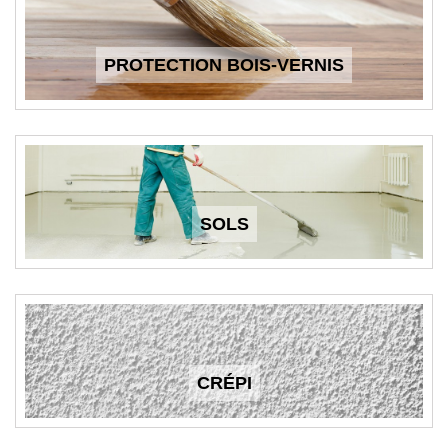
PROTECTION BOIS-VERNIS
SOLS
CRÉPI